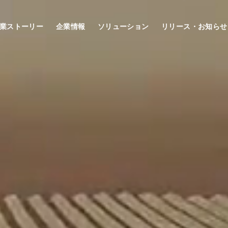
業ストーリー
企業情報
ソリューション
リリース・お知らせ