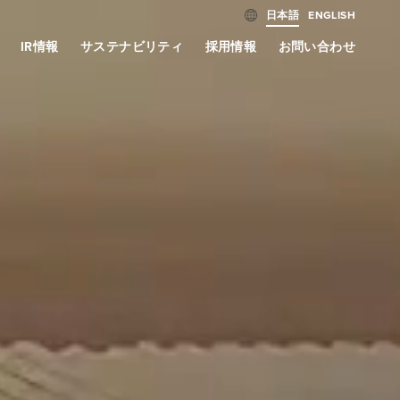
日本語
ENGLISH
IR情報
サステナビリティ
採用情報
お問い合わせ