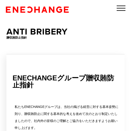
ANTI BRIBERY
贈収賄防止指針
ENECHANGEグループ贈収賄防
止指針
私たちENECHANGEグループは、当社の掲げる経営に対する基本姿勢に
則り、贈収賄防止に関する基本的な考えを改めて次のとおり制定いたし
ましたので、社内外の皆様のご理解とご協力をいただきますようお願い
申し上げます。